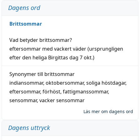
Dagens ord
Brittsommar
Vad betyder
brittsommar
?
eftersommar
med
vackert
väder
(
ursprungligen
efter den heliga Birgittas
dag
7 okt.)
Synonymer till
brittsommar
indiansommar
,
oktobersommar
,
soliga höstdagar
,
eftersommar
,
förhöst
,
fattigmanssommar
,
sensommar
,
vacker sensommar
Läs mer om dagens ord
Dagens uttryck