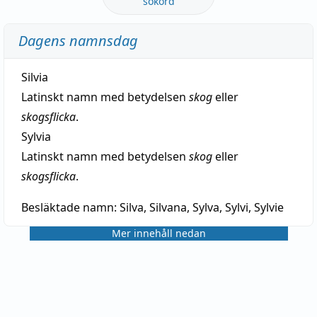
sökord
Dagens namnsdag
Silvia
Latinskt namn med betydelsen
skog
eller
skogsflicka
.
Sylvia
Latinskt namn med betydelsen
skog
eller
skogsflicka
.
Besläktade namn:
Silva, Silvana, Sylva, Sylvi, Sylvie
Mer innehåll nedan