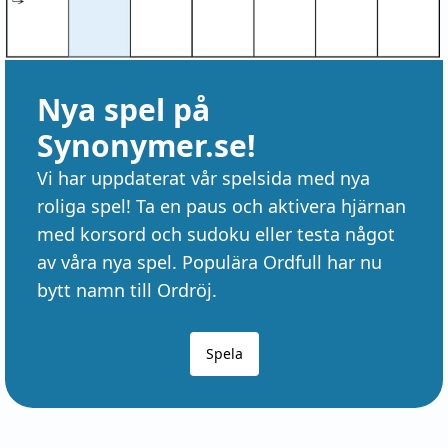
Nya spel på
Synonymer.se!
Vi har uppdaterat vår spelsida med nya
roliga spel! Ta en paus och aktivera hjärnan
med korsord och sudoku eller testa något
av våra nya spel. Populära Ordfull har nu
bytt namn till Ordröj.
Spela