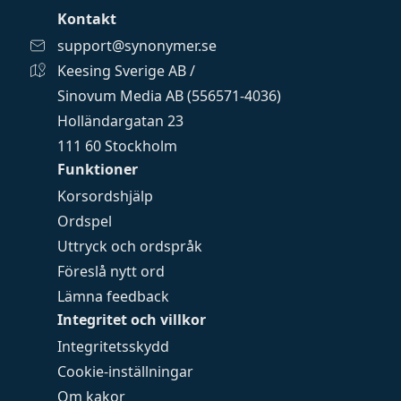
Kontakt
support@synonymer.se
Keesing Sverige AB /
Sinovum Media AB (556571-4036)
Holländargatan 23
111 60 Stockholm
Funktioner
Korsordshjälp
Ordspel
Uttryck och ordspråk
Föreslå nytt ord
Lämna feedback
Integritet och villkor
Integritetsskydd
Cookie-inställningar
Om kakor