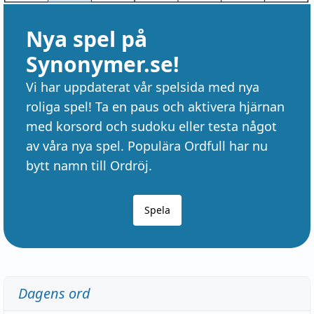
Nya spel på
Synonymer.se!
Vi har uppdaterat vår spelsida med nya
roliga spel! Ta en paus och aktivera hjärnan
med korsord och sudoku eller testa något
av våra nya spel. Populära Ordfull har nu
bytt namn till Ordröj.
Spela
Dagens ord