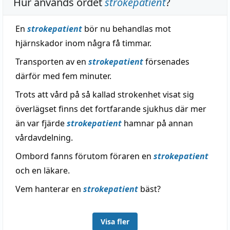
Hur används ordet
strokepatient
?
En
strokepatient
bör nu behandlas mot
hjärnskador inom några få timmar.
Transporten av en
strokepatient
försenades
därför med fem minuter.
Trots att vård på så kallad strokenhet visat sig
överlägset finns det fortfarande sjukhus där mer
än var fjärde
strokepatient
hamnar på annan
vårdavdelning.
Ombord fanns förutom föraren en
strokepatient
och en läkare.
Vem hanterar en
strokepatient
bäst?
Visa fler