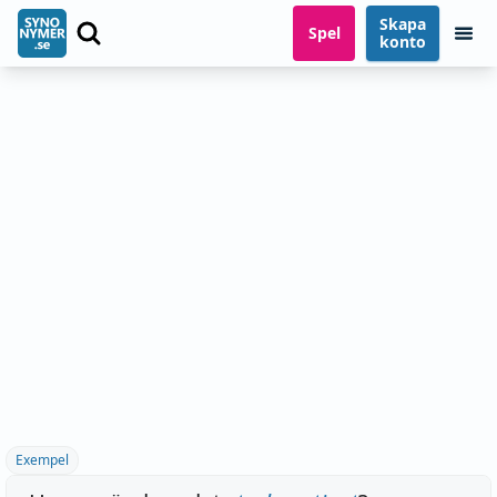
Skapa
Spel
konto
Exempel