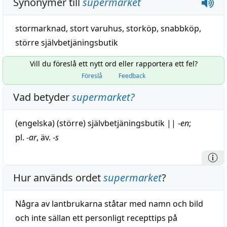
Synonymer till
supermarket
stormarknad
,
stort varuhus
,
storköp
,
snabbköp
,
större självbetjäningsbutik
Vill du föreslå ett nytt ord eller rapportera ett fel?
Föreslå
Feedback
Vad betyder
supermarket
?
(engelska) (större)
självbetjäningsbutik
||
-
en
;
pl. -
ar
, äv. -
s
Hur används ordet
supermarket
?
Några av lantbrukarna ståtar med namn och bild
och inte sällan ett personligt recepttips på