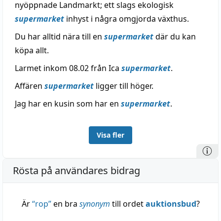
nyöppnade Landmarkt; ett slags ekologisk
supermarket
inhyst i några omgjorda växthus.
Du har alltid nära till en
supermarket
där du kan
köpa allt.
Larmet inkom 08.02 från Ica
supermarket
.
Affären
supermarket
ligger till höger.
Jag har en kusin som har en
supermarket
.
Visa fler
Rösta på användares bidrag
Är
“
rop
”
en bra
synonym
till ordet
auktionsbud
?