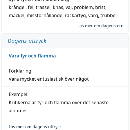
krångel
,
fel
,
trassel
,
knas
,
vaj
,
problem
,
brist
,
mackel
,
missförhållande
,
rackartyg
,
varg
,
trubbel
Läs mer om dagens ord
Dagens uttryck
Vara fyr och flamma
Förklaring
Vara mycket entusiastisk över något
Exempel
Kritikerna är fyr och flamma över det senaste
albumet
Läs mer om dagens uttryck