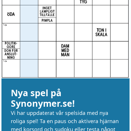
Nya spel på
Synonymer.se!
Vi har uppdaterat vår spelsida med nya
roliga spel! Ta en paus och aktivera hjärnan
med korsord och sudoku eller testa något