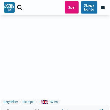
Skapa
Spel
konto
Betydelser
Exempel
sv-en