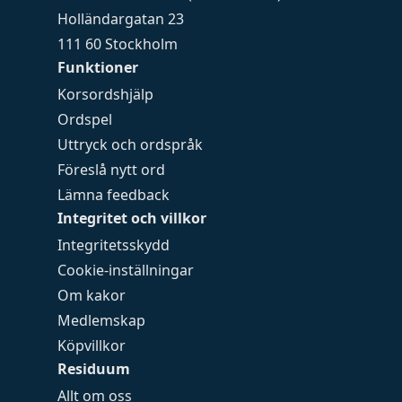
Holländargatan 23
111 60 Stockholm
Funktioner
Korsordshjälp
Ordspel
Uttryck och ordspråk
Föreslå nytt ord
Lämna feedback
Integritet och villkor
Integritetsskydd
Cookie-inställningar
Om kakor
Medlemskap
Köpvillkor
Residuum
Allt om oss