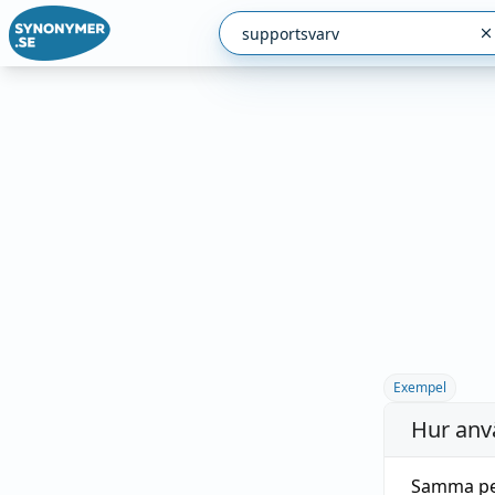
Exempel
Hur anv
Samma per