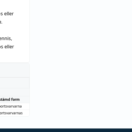
s eller
n
.
nnis,
 eller
stämd form
ortsvarvarna
ortsvarvarnas