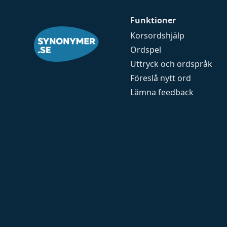
Funktioner
Korsordshjälp
Ordspel
Uttryck och ordspråk
Föreslå nytt ord
Lämna feedback