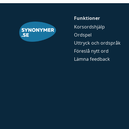
Funktioner
Korsordshjälp
Ordspel
Uttryck och ordspråk
Föreslå nytt ord
Lämna feedback