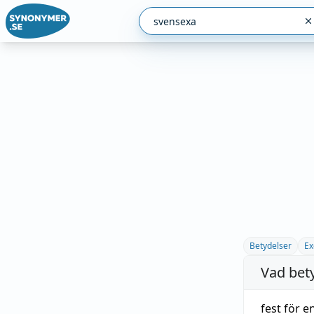
Betydelser
Ex
Vad bet
fest
för e