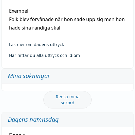
Exempel
Folk blev förvånade när hon sade upp sig men hon
hade sina randiga skäl
Läs mer om dagens uttryck
Här hittar du alla uttryck och idiom
Mina sökningar
Rensa mina
sökord
Dagens namnsdag
Dennis