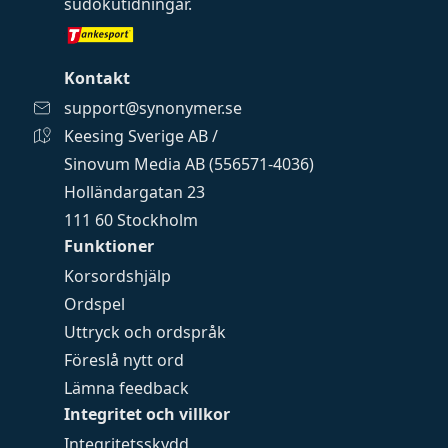
sudokutidningar
.
Kontakt
support@synonymer.se
Keesing Sverige AB /
Sinovum Media AB (556571-4036)
Holländargatan 23
111 60 Stockholm
Funktioner
Korsordshjälp
Ordspel
Uttryck och ordspråk
Föreslå nytt ord
Lämna feedback
Integritet och villkor
Integritetsskydd