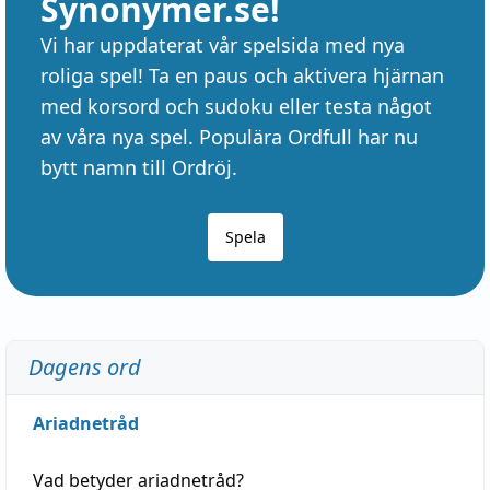
Synonymer.se!
Vi har uppdaterat vår spelsida med nya
roliga spel! Ta en paus och aktivera hjärnan
med korsord och sudoku eller testa något
av våra nya spel. Populära Ordfull har nu
bytt namn till Ordröj.
Spela
Dagens ord
Ariadnetråd
Vad betyder
ariadnetråd
?