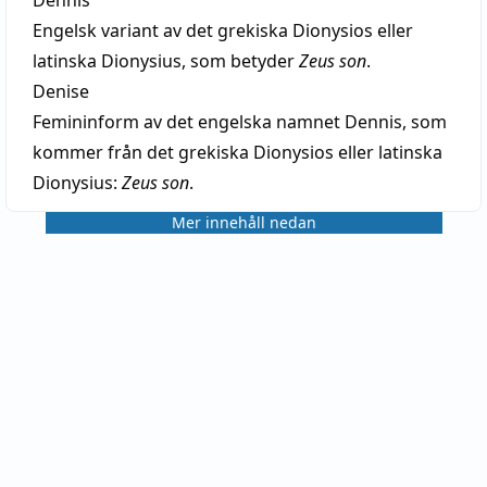
Engelsk variant av det grekiska Dionysios eller
latinska Dionysius, som betyder
Zeus son
.
Denise
Femininform av det engelska namnet Dennis, som
kommer från det grekiska Dionysios eller latinska
Dionysius:
Zeus son
.
Mer innehåll nedan