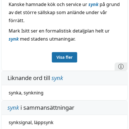
Kanske hamnade kök och service ur
synk
på grund
av det större sällskap som anlände under vår
förrätt.
Mark Isitt ser en formalistisk detaljplan helt ur
synk
med stadens utmaningar.
Visa fler
Liknande ord till
synk
synka
,
synkning
synk
i sammansättningar
synksignal
,
läppsynk