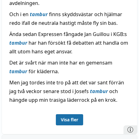
avdelningen.
Och i en
tambur
finns skyddsvästar och hjälmar
redo ifall de neutrala hastigt måste fly sin bas.
Ända sedan Expressen fångade Jan Guillou i KGB:s
tambur
har han försökt få debatten att handla om
allt utom hans eget ansvar.
Det är svårt när man inte har en gemensam
tambur
för kläderna.
Men jag tordes inte tro på att det var sant förrän
jag två veckor senare stod i Josefs
tambur
och
hängde upp min trasiga läderrock på en krok.
Visa fler