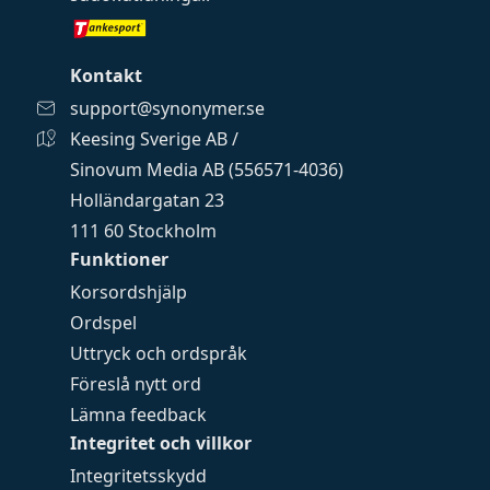
Kontakt
support@synonymer.se
Keesing Sverige AB /
Sinovum Media AB (556571-4036)
Holländargatan 23
111 60 Stockholm
Funktioner
Korsordshjälp
Ordspel
Uttryck och ordspråk
Föreslå nytt ord
Lämna feedback
Integritet och villkor
Integritetsskydd