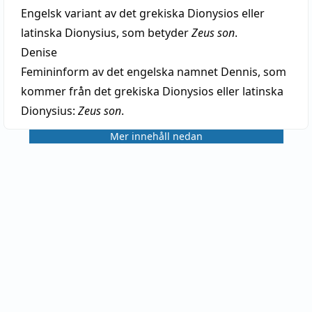
Engelsk variant av det grekiska Dionysios eller
latinska Dionysius, som betyder
Zeus son
.
Denise
Femininform av det engelska namnet Dennis, som
kommer från det grekiska Dionysios eller latinska
Dionysius:
Zeus son
.
Mer innehåll nedan