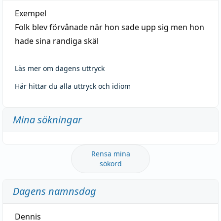
Exempel
Folk blev förvånade när hon sade upp sig men hon
hade sina randiga skäl
Läs mer om dagens uttryck
Här hittar du alla uttryck och idiom
Mina sökningar
Rensa mina
sökord
Dagens namnsdag
Dennis