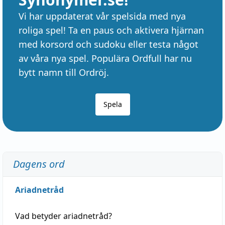
Vi har uppdaterat vår spelsida med nya
roliga spel! Ta en paus och aktivera hjärnan
med korsord och sudoku eller testa något
av våra nya spel. Populära Ordfull har nu
bytt namn till Ordröj.
Spela
Dagens ord
Ariadnetråd
Vad betyder
ariadnetråd
?