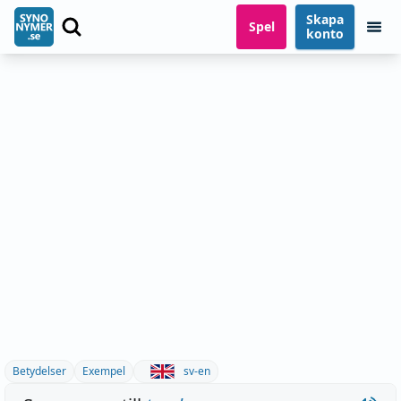
Skapa
Spel
konto
Betydelser
Exempel
sv-en