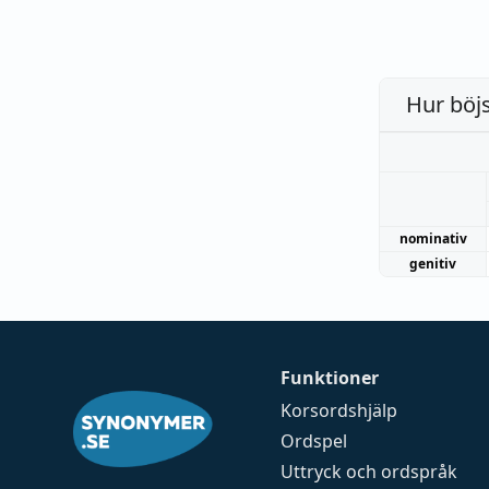
Hur böj
nominativ
genitiv
Funktioner
Korsordshjälp
Ordspel
Uttryck och ordspråk