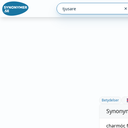
Betydelser
Synonym
charmör
,