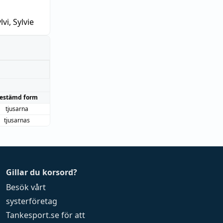
lvi, Sylvie
estämd form
tjusarna
tjusarnas
Gillar du korsord?
Besök vårt
systerföretag
Tankesport.se
för att