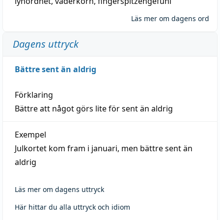
lyhördhet
,
väderkorn
,
fingerspitzengefühl
Läs mer om dagens ord
Dagens uttryck
Bättre sent än aldrig
Förklaring
Bättre att något görs lite för sent än aldrig
Exempel
Julkortet kom fram i januari, men bättre sent än
aldrig
Läs mer om dagens uttryck
Här hittar du alla uttryck och idiom