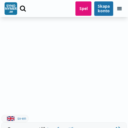
Skapa
Spel
konto
sv-en