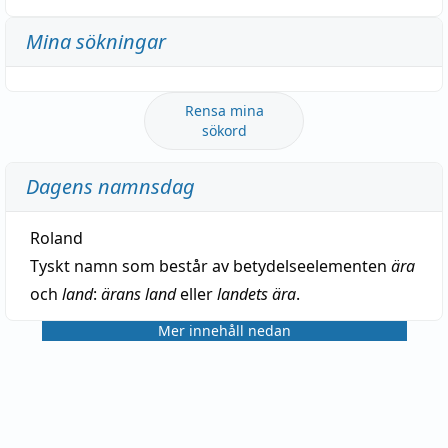
Mina sökningar
Rensa mina
sökord
Dagens namnsdag
Roland
Tyskt namn som består av betydelseelementen
ära
och
land
:
ärans land
eller
landets ära
.
Mer innehåll nedan