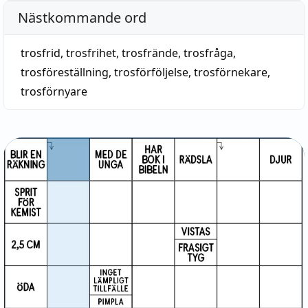
Nästkommande ord
trosfrid
,
trosfrihet
,
trosfrände
,
trosfråga
,
trosföreställning
,
trosförföljelse
,
trosförnekare
,
trosförnyare