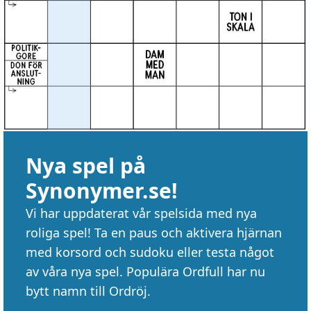
Nya spel på
Synonymer.se!
Vi har uppdaterat vår spelsida med nya
roliga spel! Ta en paus och aktivera hjärnan
med korsord och sudoku eller testa något
av våra nya spel. Populära Ordfull har nu
bytt namn till Ordröj.