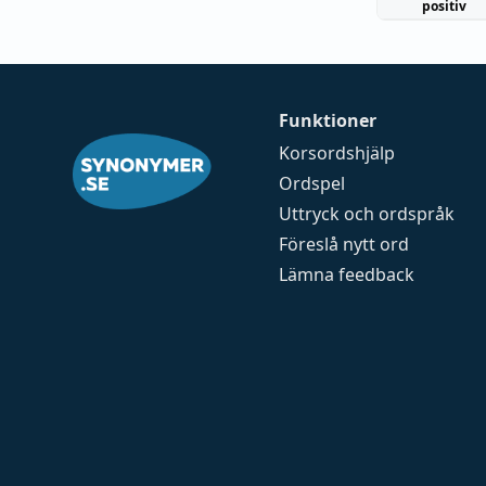
positiv
Funktioner
Korsordshjälp
Ordspel
Uttryck och ordspråk
Föreslå nytt ord
Lämna feedback