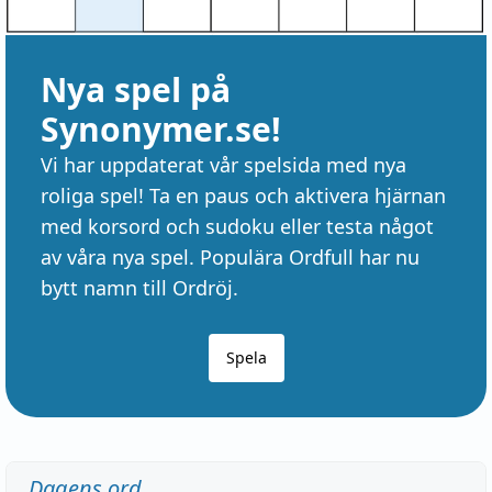
Nya spel på
Synonymer.se!
Vi har uppdaterat vår spelsida med nya
roliga spel! Ta en paus och aktivera hjärnan
med korsord och sudoku eller testa något
av våra nya spel. Populära Ordfull har nu
bytt namn till Ordröj.
Spela
Dagens ord