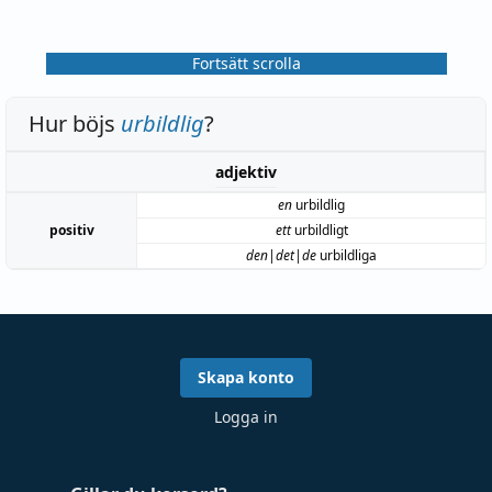
Fortsätt scrolla
Hur böjs
urbildlig
?
adjektiv
en
urbildlig
positiv
ett
urbildligt
den|det|de
urbildliga
Skapa konto
Logga in