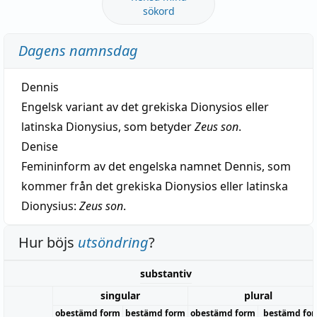
sökord
Dagens namnsdag
Dennis
Engelsk variant av det grekiska Dionysios eller
latinska Dionysius, som betyder
Zeus son
.
Denise
Femininform av det engelska namnet Dennis, som
kommer från det grekiska Dionysios eller latinska
Dionysius:
Zeus son
.
Hur böjs
utsöndring
?
substantiv
singular
plural
obestämd form
bestämd form
obestämd form
bestämd fo