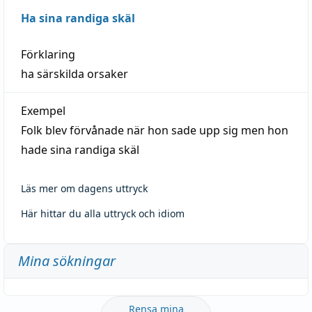
Ha sina randiga skäl
Förklaring
ha särskilda orsaker
Exempel
Folk blev förvånade när hon sade upp sig men hon
hade sina randiga skäl
Läs mer om dagens uttryck
Här hittar du alla uttryck och idiom
Mina sökningar
Rensa mina