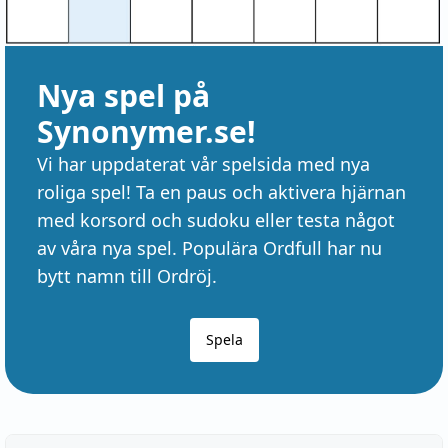
Nya spel på
Synonymer.se!
Vi har uppdaterat vår spelsida med nya
roliga spel! Ta en paus och aktivera hjärnan
med korsord och sudoku eller testa något
av våra nya spel. Populära Ordfull har nu
bytt namn till Ordröj.
Spela