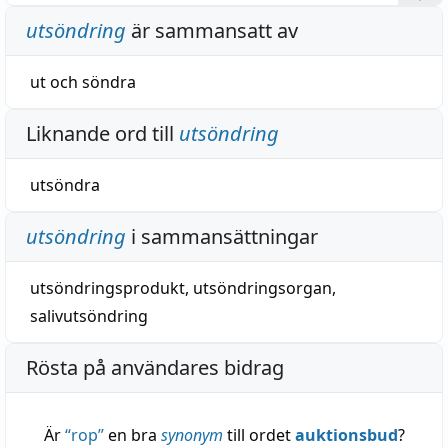
utsöndring
är sammansatt av
ut
och
söndra
Liknande ord till
utsöndring
utsöndra
utsöndring
i sammansättningar
utsöndringsprodukt
,
utsöndringsorgan
,
salivutsöndring
Rösta på användares bidrag
Är
“
rop
”
en bra
synonym
till ordet
auktionsbud
?