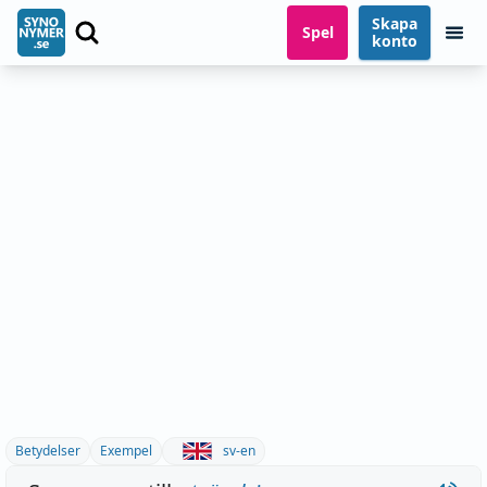
Skapa
Spel
konto
Betydelser
Exempel
sv-en