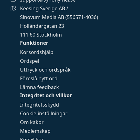
Keesing Sverige AB /
Sinovum Media AB (556571-4036)
Holländargatan 23
111 60 Stockholm
Funktioner
Korsordshjälp
Ordspel
Uttryck och ordspråk
Föreslå nytt ord
Lämna feedback
Integritet och villkor
Integritetsskydd
Cookie-inställningar
Om kakor
Medlemskap
Köpvillkor