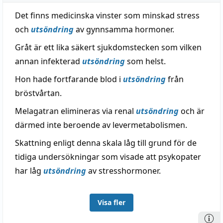
Det finns medicinska vinster som minskad stress
och
utsöndring
av gynnsamma hormoner.
Gråt är ett lika säkert sjukdomstecken som vilken
annan infekterad
utsöndring
som helst.
Hon hade fortfarande blod i
utsöndring
från
bröstvårtan.
Melagatran elimineras via renal
utsöndring
och är
därmed inte beroende av levermetabolismen.
Skattning enligt denna skala låg till grund för de
tidiga undersökningar som visade att psykopater
har låg
utsöndring
av stresshormoner.
Visa fler