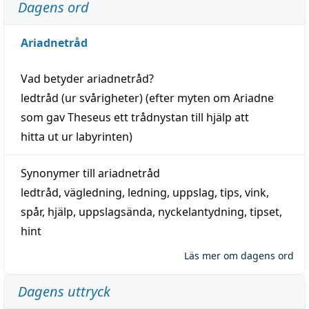
Dagens ord
Ariadnetråd
Vad betyder
ariadnetråd
?
ledtråd
(ur svårigheter) (efter myten om Ariadne
som gav Theseus ett trådnystan till
hjälp
att
hitta
ut ur labyrinten)
Synonymer till
ariadnetråd
ledtråd
,
vägledning
,
ledning
,
uppslag
,
tips
,
vink
,
spår
,
hjälp
,
uppslagsända
, nyckelantydning,
tipset
,
hint
Läs mer om dagens ord
Dagens uttryck