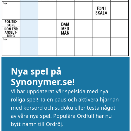
Nya spel på
Synonymer.se!
Vi har uppdaterat vår spelsida med nya
roliga spel! Ta en paus och aktivera hjärnan
med korsord och sudoku eller testa något
av våra nya spel. Populära Ordfull har nu
bytt namn till Ordröj.