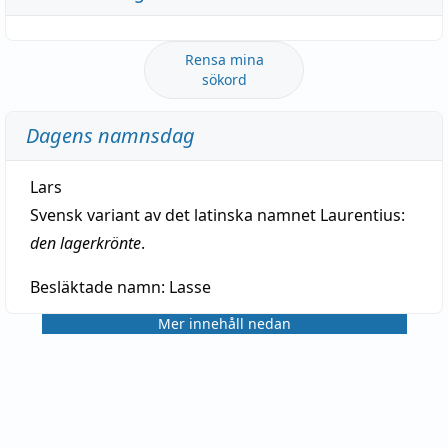
Rensa mina
sökord
Dagens namnsdag
Lars
Svensk variant av det latinska namnet Laurentius:
den lagerkrönte
.
Besläktade namn:
Lasse
Mer innehåll nedan