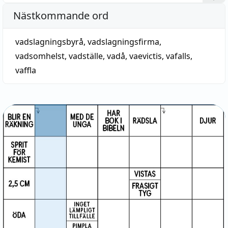
Nästkommande ord
vadslagningsbyrå
,
vadslagningsfirma
,
vadsomhelst
,
vadställe
,
vadå
,
vaevictis
,
vafalls
,
vaffla