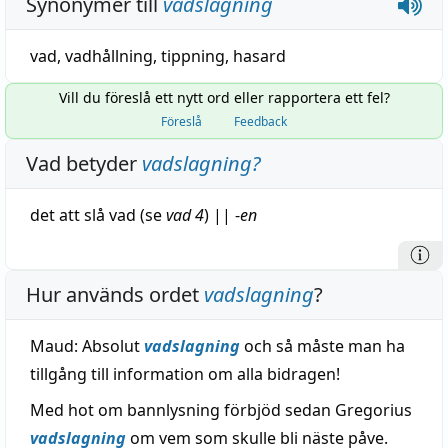
Synonymer till
vadslagning
vad
,
vadhållning
,
tippning
,
hasard
Vill du föreslå ett nytt ord eller rapportera ett fel?
Föreslå
Feedback
Vad betyder
vadslagning
?
det att
slå
vad (se
vad 4
)
||
-
en
Hur används ordet
vadslagning
?
Maud: Absolut
vadslagning
och så måste man ha
tillgång till information om alla bidragen!
Med hot om bannlysning förbjöd sedan Gregorius
vadslagning
om vem som skulle bli näste påve.