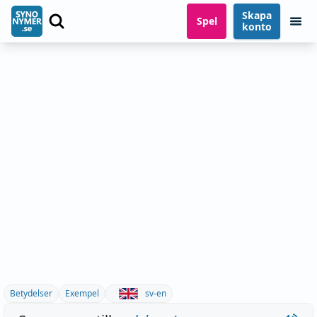
Skapa
Spel
konto
Betydelser
Exempel
sv-en