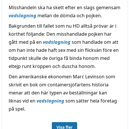
Misshandeln ska ha skett efter en slags gemensam
vadslagning
mellan de dömda och pojken.
Bakgrunden till fallet som nu HD alltså prövar är i
korthet följande: Den misshandlade pojken har
gått med på en
vadslagning
som handlade om att
om han inte hade haft sex med sin flickvän före en
tidpunkt skulle de övriga få binda honom med
eltejp runt kroppen och duscha honom.
Den amerikanske ekonomen Marc Levinson som
skrivit en bok om containersjöfartens historia
menar att den här typen av beställningar kan
liknas vid en
vadslagning
som sätter hela företag
på spel.
Visa fler