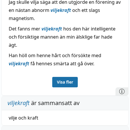
Jag skulle vilja säga att den utgjorde en förening av
en nästan abnorm
viljekraft
och ett slags
magnetism.
Det fanns mer
viljekraft
hos den här intelligente
och försiktige mannen än min älsklige far hade
ägt.
Han höll om henne hårt och försökte med
viljekraft
få hennes smärta att gå över.
Visa fler
viljekraft
är sammansatt av
vilje
och
kraft