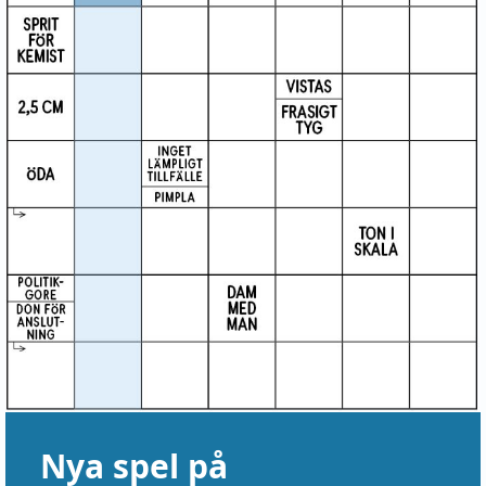
Nya spel på