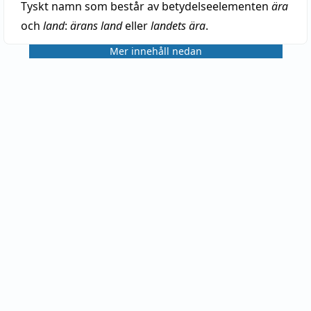
Tyskt namn som består av betydelseelementen
ära
och
land
:
ärans land
eller
landets ära
.
Mer innehåll nedan