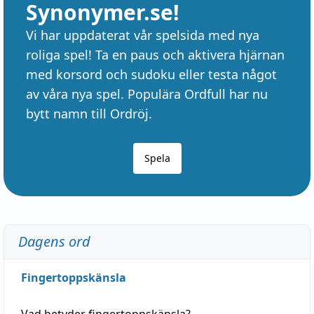
Synonymer.se!
Vi har uppdaterat vår spelsida med nya
roliga spel! Ta en paus och aktivera hjärnan
med korsord och sudoku eller testa något
av våra nya spel. Populära Ordfull har nu
bytt namn till Ordröj.
Spela
Dagens ord
Fingertoppskänsla
Vad betyder
fingertoppskänsla
?