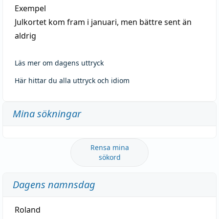
Exempel
Julkortet kom fram i januari, men bättre sent än
aldrig
Läs mer om dagens uttryck
Här hittar du alla uttryck och idiom
Mina sökningar
Rensa mina
sökord
Dagens namnsdag
Roland