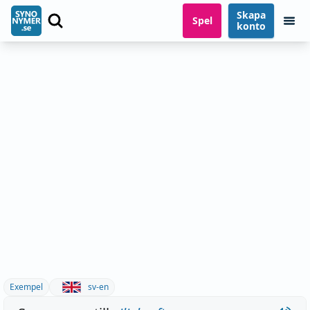
Skapa
Spel
konto
Exempel
sv-en