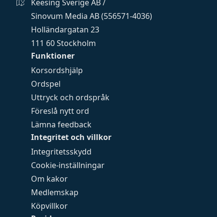
Keesing Sverige AB /
Sinovum Media AB (556571-4036)
Holländargatan 23
111 60 Stockholm
Funktioner
Korsordshjälp
Ordspel
Uttryck och ordspråk
Föreslå nytt ord
Lämna feedback
Integritet och villkor
Integritetsskydd
Cookie-inställningar
Om kakor
Medlemskap
Köpvillkor