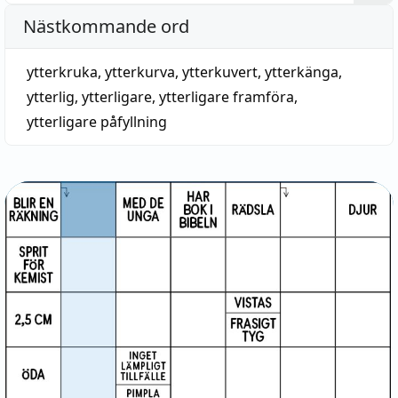
Nästkommande ord
ytterkruka
,
ytterkurva
,
ytterkuvert
,
ytterkänga
,
ytterlig
,
ytterligare
,
ytterligare framföra
,
ytterligare påfyllning