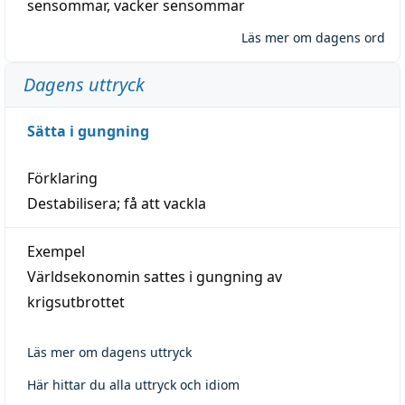
sensommar
,
vacker sensommar
Läs mer om dagens ord
Dagens uttryck
Sätta i gungning
Förklaring
Destabilisera; få att vackla
Exempel
Världsekonomin sattes i gungning av
krigsutbrottet
Läs mer om dagens uttryck
Här hittar du alla uttryck och idiom