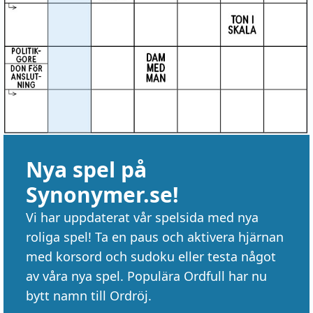
Nya spel på
Synonymer.se!
Vi har uppdaterat vår spelsida med nya
roliga spel! Ta en paus och aktivera hjärnan
med korsord och sudoku eller testa något
av våra nya spel. Populära Ordfull har nu
bytt namn till Ordröj.