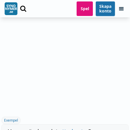
Skapa
Spel
konto
Exempel