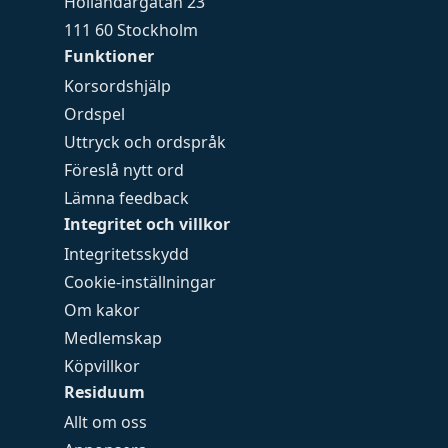
Holländargatan 23
111 60 Stockholm
Funktioner
Korsordshjälp
Ordspel
Uttryck och ordspråk
Föreslå nytt ord
Lämna feedback
Integritet och villkor
Integritetsskydd
Cookie-inställningar
Om kakor
Medlemskap
Köpvillkor
Residuum
Allt om oss