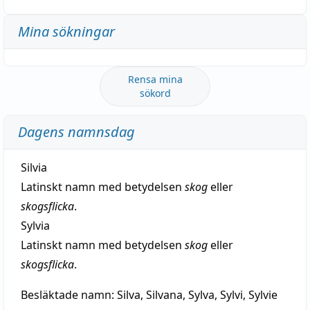
Mina sökningar
Rensa mina
sökord
Dagens namnsdag
Silvia
Latinskt namn med betydelsen
skog
eller
skogsflicka
.
Sylvia
Latinskt namn med betydelsen
skog
eller
skogsflicka
.
Besläktade namn:
Silva, Silvana, Sylva, Sylvi, Sylvie