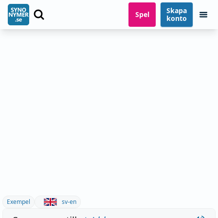
Skapa
Spel
konto
Exempel
sv-en