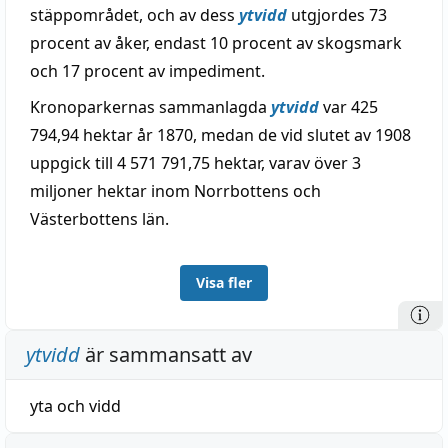
stäppområdet, och av dess
ytvidd
utgjordes 73
procent av åker, endast 10 procent av skogsmark
och 17 procent av impediment.
Kronoparkernas sammanlagda
ytvidd
var 425
794,94 hektar år 1870, medan de vid slutet av 1908
uppgick till 4 571 791,75 hektar, varav över 3
miljoner hektar inom Norrbottens och
Västerbottens län.
Visa fler
ytvidd
är sammansatt av
yta
och
vidd