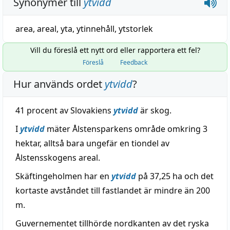
Synonymer till
ytvidd
area
,
areal
,
yta
,
ytinnehåll
,
ytstorlek
Vill du föreslå ett nytt ord eller rapportera ett fel?
Föreslå
Feedback
Hur används ordet
ytvidd
?
41 procent av Slovakiens
ytvidd
är skog.
I
ytvidd
mäter Ålstensparkens område omkring 3
hektar, alltså bara ungefär en tiondel av
Ålstensskogens areal.
Skäftingeholmen har en
ytvidd
på 37,25 ha och det
kortaste avståndet till fastlandet är mindre än 200
m.
Guvernementet tillhörde nordkanten av det ryska