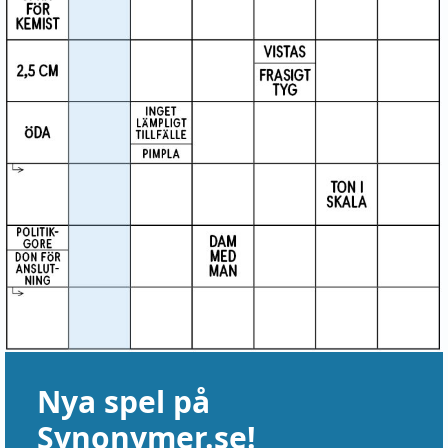
Nya spel på
Synonymer.se!