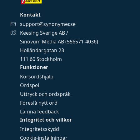
Kontakt
support@synonymer.se
Keesing Sverige AB /
Sinovum Media AB (556571-4036)
Holländargatan 23
111 60 Stockholm
Funktioner
Korsordshjälp
Ordspel
Uttryck och ordspråk
Föreslå nytt ord
Lämna feedback
Integritet och villkor
Integritetsskydd
Cookie-inställningar