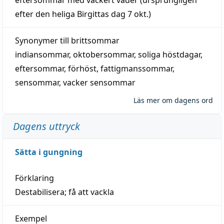
efter den heliga Birgittas
dag
7 okt.)
Synonymer till
brittsommar
indiansommar
,
oktobersommar
,
soliga höstdagar
,
eftersommar
,
förhöst
,
fattigmanssommar
,
sensommar
,
vacker sensommar
Läs mer om dagens ord
Dagens uttryck
Sätta i gungning
Förklaring
Destabilisera; få att vackla
Exempel