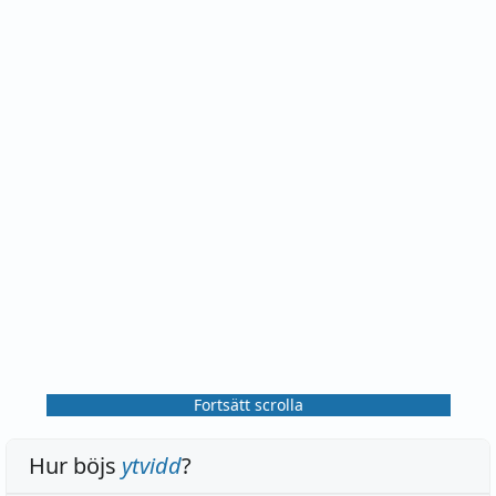
Fortsätt scrolla
Hur böjs
ytvidd
?