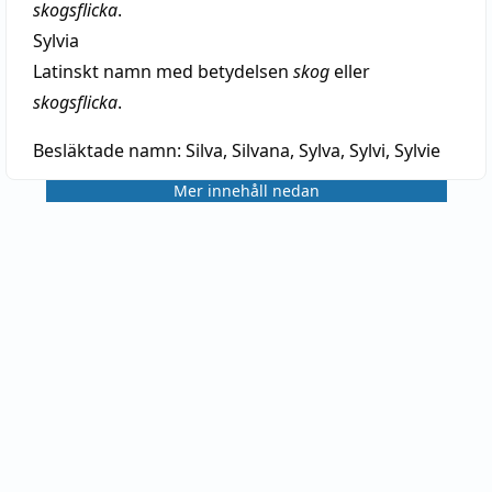
skogsflicka
.
Sylvia
Latinskt namn med betydelsen
skog
eller
skogsflicka
.
Besläktade namn:
Silva, Silvana, Sylva, Sylvi, Sylvie
Mer innehåll nedan