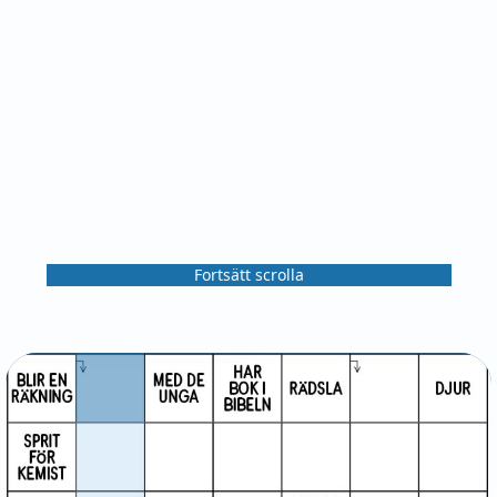
Fortsätt scrolla