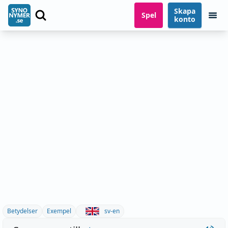
Skapa
Spel
konto
Betydelser
Exempel
sv-en