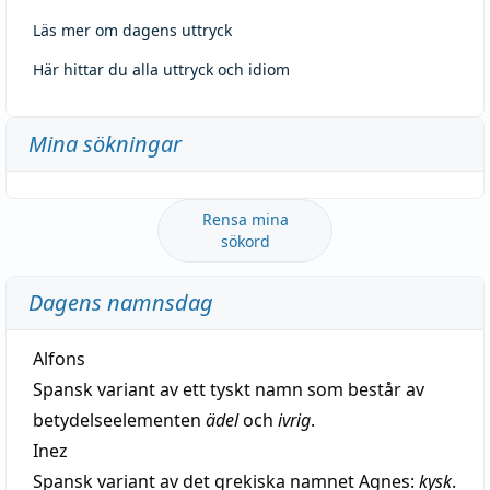
Läs mer om dagens uttryck
Här hittar du alla uttryck och idiom
Mina sökningar
Rensa mina
sökord
Dagens namnsdag
Alfons
Spansk variant av ett tyskt namn som består av
betydelseelementen
ädel
och
ivrig
.
Inez
Spansk variant av det grekiska namnet Agnes:
kysk
.