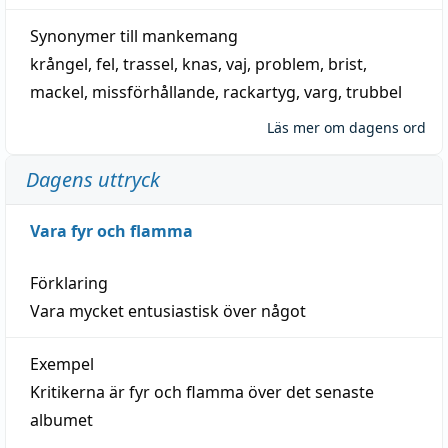
Synonymer till
mankemang
krångel
,
fel
,
trassel
,
knas
,
vaj
,
problem
,
brist
,
mackel
,
missförhållande
,
rackartyg
,
varg
,
trubbel
Läs mer om dagens ord
Dagens uttryck
Vara fyr och flamma
Förklaring
Vara mycket entusiastisk över något
Exempel
Kritikerna är fyr och flamma över det senaste
albumet