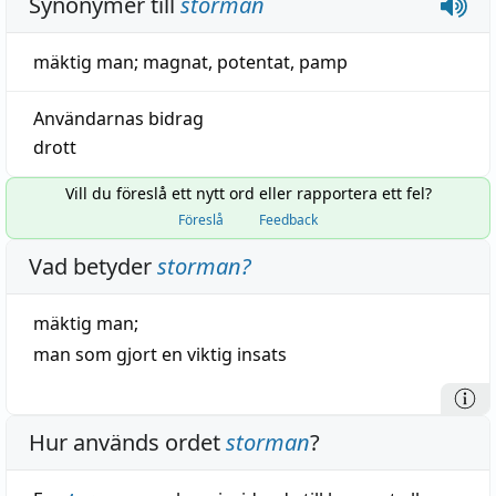
Synonymer till
storman
mäktig man
;
magnat
,
potentat
,
pamp
Användarnas bidrag
drott
Vill du föreslå ett nytt ord eller rapportera ett fel?
Föreslå
Feedback
Vad betyder
storman
?
mäktig
man;
man som gjort en
viktig
insats
Hur används ordet
storman
?