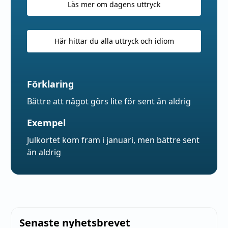
Läs mer om dagens uttryck
Här hittar du alla uttryck och idiom
Förklaring
Bättre att något görs lite för sent än aldrig
Exempel
Julkortet kom fram i januari, men bättre sent
än aldrig
Senaste nyhetsbrevet