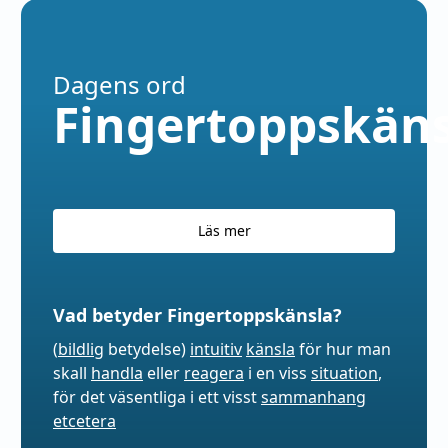
Dagens ord
Fingertoppskäns
Läs mer
Vad betyder Fingertoppskänsla?
(
bildlig
betydelse)
intuitiv
känsla
för hur man
skall
handla
eller
reagera
i en viss
situation
,
för det väsentliga i ett visst
sammanhang
etcetera