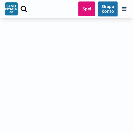
Skapa
Spel
konto