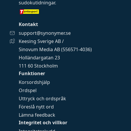
sudokutidningar
.
Kontakt
support@synonymer.se
Keesing Sverige AB /
Sinovum Media AB (556571-4036)
Holländargatan 23
111 60 Stockholm
Funktioner
Korsordshjälp
Ordspel
Uttryck och ordspråk
Föreslå nytt ord
Lämna feedback
Integritet och villkor