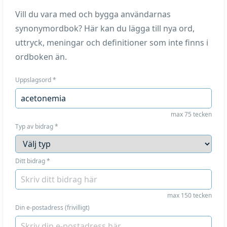
Vill du vara med och bygga användarnas
synonymordbok? Här kan du lägga till nya ord,
uttryck, meningar och definitioner som inte finns i
ordboken än.
Uppslagsord
*
max 75 tecken
Typ av bidrag
*
Ditt bidrag
*
max 150 tecken
Din e-postadress (frivilligt)