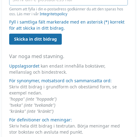
Genom att fylla i din e-postadress godkänner du att den sparas hos
oss. Läs mer i vår
Integritetspolicy
Fyll i samtliga fält markerade med en asterisk (*) korrekt
för att skicka in ditt bidrag.
Skicka in ditt bidrag
Var noga med stavning.
Uppslagsordet
kan endast innehålla bokstäver,
mellanslag och bindestreck.
För synonymer, motsatsord och sammansatta ord:
Skriv ditt bidrag i grundform och obestämd form, se
exempel nedan.
"hoppa" (inte "hoppade")
"tveka" (inte "tvekande")
"kränka" (inte "kränkt")
För definitioner och meningar:
Skriv hela ditt bidrag i textrutan. Börja meningar med
stor bokstav och avsluta med punkt.