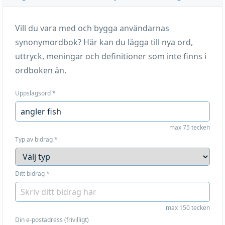
Vill du vara med och bygga användarnas
synonymordbok? Här kan du lägga till nya ord,
uttryck, meningar och definitioner som inte finns i
ordboken än.
Uppslagsord
*
max 75 tecken
Typ av bidrag
*
Ditt bidrag
*
max 150 tecken
Din e-postadress (frivilligt)