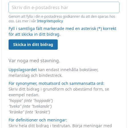
Genom att fylla i din e-postadress godkänner du att den sparas hos
oss. Läs mer i vår
Integritetspolicy
Fyll i samtliga fält markerade med en asterisk (*) korrekt
för att skicka in ditt bidrag.
Skicka in ditt bidrag
Var noga med stavning.
Uppslagsordet
kan endast innehålla bokstäver,
mellanslag och bindestreck.
För synonymer, motsatsord och sammansatta ord:
Skriv ditt bidrag i grundform och obestämd form, se
exempel nedan.
"hoppa" (inte "hoppade")
"tveka" (inte "tvekande")
"kränka" (inte "kränkt")
För definitioner och meningar:
Skriv hela ditt bidrag i textrutan. Börja meningar med