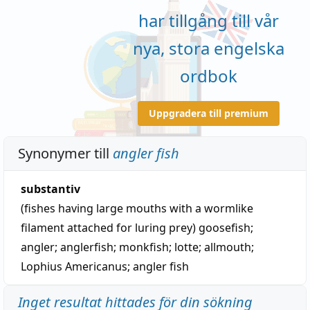
har tillgång till vår
nya, stora engelska
ordbok
Uppgradera till premium
Synonymer till
angler fish
substantiv
(fishes having large mouths with a wormlike
filament attached for luring prey)
goosefish
;
angler
;
anglerfish
;
monkfish
;
lotte
;
allmouth
;
Lophius Americanus
;
angler fish
Inget resultat hittades för din sökning