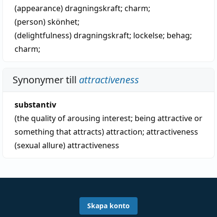
(appearance)
dragningskraft
;
charm
;
(person)
skönhet
;
(delightfulness)
dragningskraft
;
lockelse
;
behag
;
charm
;
Synonymer till
attractiveness
substantiv
(the quality of arousing interest; being attractive or
something that attracts)
attraction
;
attractiveness
(sexual allure)
attractiveness
Skapa konto