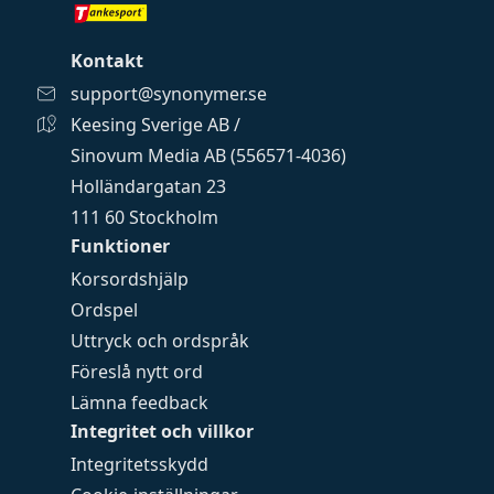
Kontakt
support@synonymer.se
Keesing Sverige AB /
Sinovum Media AB (556571-4036)
Holländargatan 23
111 60 Stockholm
Funktioner
Korsordshjälp
Ordspel
Uttryck och ordspråk
Föreslå nytt ord
Lämna feedback
Integritet och villkor
Integritetsskydd