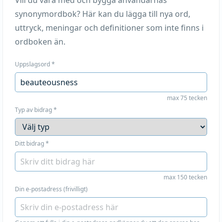
Vill du vara med och bygga användarnas
synonymordbok? Här kan du lägga till nya ord,
uttryck, meningar och definitioner som inte finns i
ordboken än.
Uppslagsord
*
max 75 tecken
Typ av bidrag
*
Ditt bidrag
*
max 150 tecken
Din e-postadress (frivilligt)