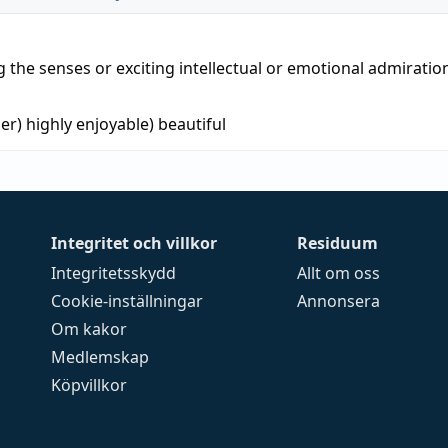
g the senses or exciting intellectual or emotional admiratio
er) highly enjoyable)
beautiful
Integritet och villkor
Residuum
Integritetsskydd
Allt om oss
Cookie-inställningar
Annonsera
Om kakor
Medlemskap
Köpvillkor