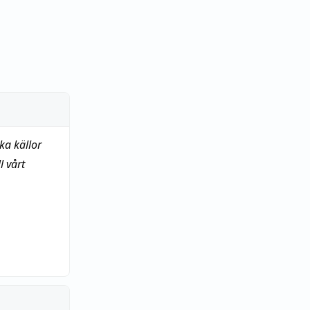
ka källor
 vårt