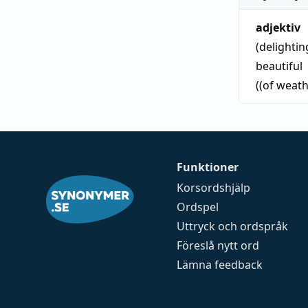
adjektiv
(delightin
beautiful
((of weath
Funktioner
Korsordshjälp
Ordspel
Uttryck och ordspråk
Föreslå nytt ord
Lämna feedback