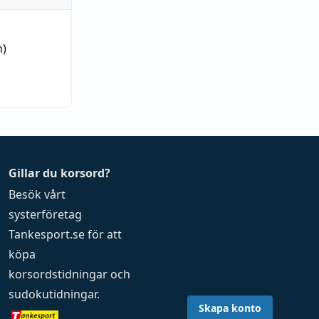
n)
Gillar du korsord?
Besök vårt
systerföretag
Tankesport.se
för att
köpa
korsordstidningar
och
sudokutidningar
.
Skapa konto