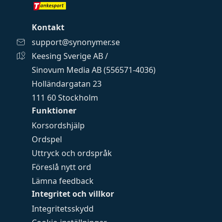
Kontakt
support@synonymer.se
Keesing Sverige AB /
Sinovum Media AB (556571-4036)
Holländargatan 23
111 60 Stockholm
Funktioner
Korsordshjälp
Ordspel
Uttryck och ordspråk
Föreslå nytt ord
Lämna feedback
Integritet och villkor
Integritetsskydd