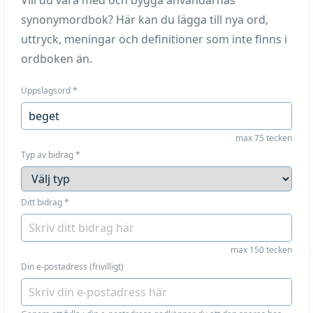
Vill du vara med och bygga användarnas
synonymordbok? Här kan du lägga till nya ord,
uttryck, meningar och definitioner som inte finns i
ordboken än.
Uppslagsord
*
max 75 tecken
Typ av bidrag
*
Ditt bidrag
*
max 150 tecken
Din e-postadress (frivilligt)