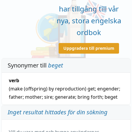
har tillgång till vår
nya, stora engelska
ordbok
Uppgradera till premium
Synonymer till
beget
verb
(make (offspring) by reproduction)
get
;
engender
;
father
;
mother
;
sire
;
generate
;
bring forth
;
beget
Inget resultat hittades för din sökning