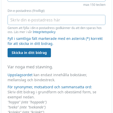
max 150 tecken
Din e-postadress (frivilligt)
Genom att fylla i din e-postadress godkänner du att den sparas hos
oss. Läs mer i vår
Integritetspolicy
Fyll i samtliga fält markerade med en asterisk (*) korrekt
för att skicka in ditt bidrag.
Skicka in ditt bidrag
Var noga med stavning.
Uppslagsordet
kan endast innehålla bokstäver,
mellanslag och bindestreck.
För synonymer, motsatsord och sammansatta ord:
Skriv ditt bidrag i grundform och obestämd form, se
exempel nedan.
"hoppa" (inte "hoppade")
"tveka" (inte "tvekande")
"kränka" (inte "kränkt")