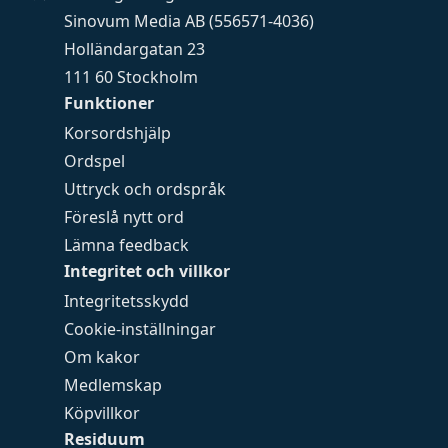
Sinovum Media AB (556571-4036)
Holländargatan 23
111 60 Stockholm
Funktioner
Korsordshjälp
Ordspel
Uttryck och ordspråk
Föreslå nytt ord
Lämna feedback
Integritet och villkor
Integritetsskydd
Cookie-inställningar
Om kakor
Medlemskap
Köpvillkor
Residuum