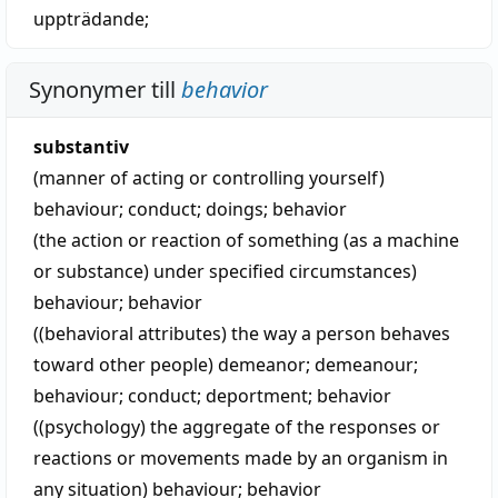
uppträdande
;
Synonymer till
behavior
substantiv
(manner of acting or controlling yourself)
behaviour
;
conduct
;
doings
;
behavior
(the action or reaction of something (as a machine
or substance) under specified circumstances)
behaviour
;
behavior
((behavioral attributes) the way a person behaves
toward other people)
demeanor
;
demeanour
;
behaviour
;
conduct
;
deportment
;
behavior
((psychology) the aggregate of the responses or
reactions or movements made by an organism in
any situation)
behaviour
;
behavior