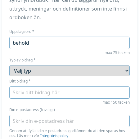
synonymordbok? Här kan du lägga till nya ord,
uttryck, meningar och definitioner som inte finns i
ordboken än.
Uppslagsord
*
max 75 tecken
Typ av bidrag
*
Ditt bidrag
*
max 150 tecken
Din e-postadress (frivilligt)
Genom att fylla i din e-postadress godkänner du att den sparas hos
oss. Läs mer i vår
Integritetspolicy