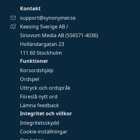
Kontakt
support@synonymer.se
Keesing Sverige AB /
Sinovum Media AB (556571-4036)
Holländargatan 23
111 60 Stockholm
Funktioner
Korsordshjälp
Ordspel
Uttryck och ordspråk
Föreslå nytt ord
Lämna feedback
Integritet och villkor
Integritetsskydd
Cookie-inställningar