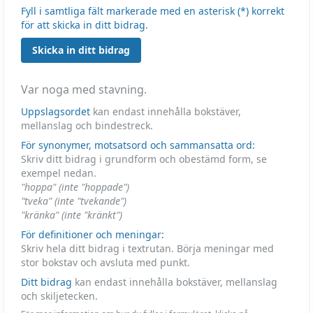
Fyll i samtliga fält markerade med en asterisk (*) korrekt
för att skicka in ditt bidrag.
Skicka in ditt bidrag
Var noga med stavning.
Uppslagsordet
kan endast innehålla bokstäver,
mellanslag och bindestreck.
För synonymer, motsatsord och sammansatta ord:
Skriv ditt bidrag i grundform och obestämd form, se
exempel nedan.
"hoppa" (inte "hoppade")
"tveka" (inte "tvekande")
"kränka" (inte "kränkt")
För definitioner och meningar:
Skriv hela ditt bidrag i textrutan. Börja meningar med
stor bokstav och avsluta med punkt.
Ditt bidrag
kan endast innehålla bokstäver, mellanslag
och skiljetecken.