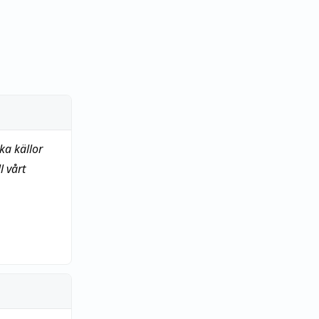
ka källor
 vårt