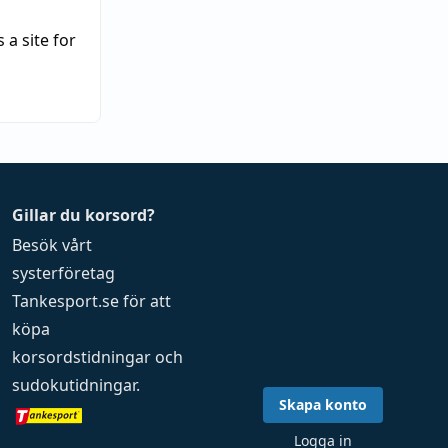
 a site for
Gillar du korsord?
Besök vårt
systerföretag
Tankesport.se
för att
köpa
korsordstidningar
och
sudokutidningar
.
Skapa konto
Logga in