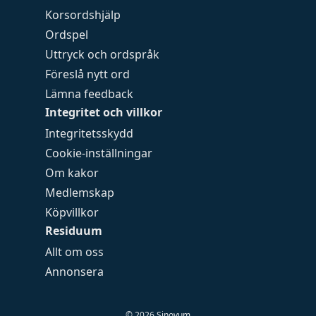
Korsordshjälp
Ordspel
Uttryck och ordspråk
Föreslå nytt ord
Lämna feedback
Integritet och villkor
Integritetsskydd
Cookie-inställningar
Om kakor
Medlemskap
Köpvillkor
Residuum
Allt om oss
Annonsera
©
2026
Sinovum