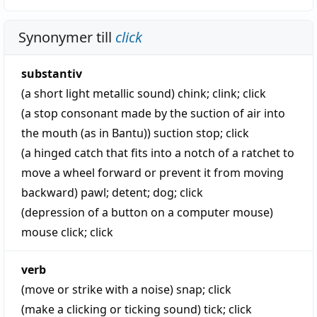
Synonymer till
click
substantiv
(a short light metallic sound)
chink
;
clink
;
click
(a stop consonant made by the suction of air into
the mouth (as in Bantu))
suction stop
;
click
(a hinged catch that fits into a notch of a ratchet to
move a wheel forward or prevent it from moving
backward)
pawl
;
detent
;
dog
;
click
(depression of a button on a computer mouse)
mouse click
;
click
verb
(move or strike with a noise)
snap
;
click
(make a clicking or ticking sound)
tick
;
click