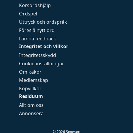
Korsordshjälp
Ordspel
Uttryck och ordspråk
Föreslå nytt ord
Lämna feedback
Integritet och villkor
Integritetsskydd
Cookie-inställningar
Om kakor
Medlemskap
Köpvillkor
Residuum
Allt om oss
Annonsera
©
2026
Sinovum