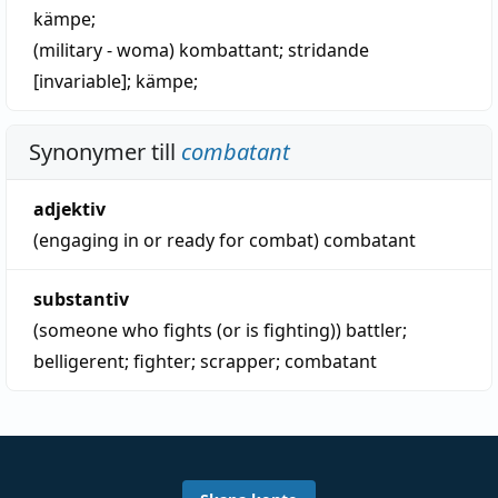
kämpe
;
(military - woma)
kombattant
;
stridande
[invariable];
kämpe
;
Synonymer till
combatant
adjektiv
(engaging in or ready for combat)
combatant
substantiv
(someone who fights (or is fighting))
battler
;
belligerent
;
fighter
;
scrapper
;
combatant