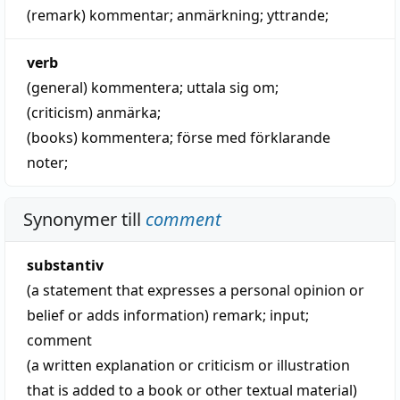
(remark)
kommentar
;
anmärkning
;
yttrande
;
verb
(general)
kommentera
;
uttala sig om
;
(criticism)
anmärka
;
(books)
kommentera
; förse med förklarande
noter;
Synonymer till
comment
substantiv
(a statement that expresses a personal opinion or
belief or adds information)
remark
;
input
;
comment
(a written explanation or criticism or illustration
that is added to a book or other textual material)