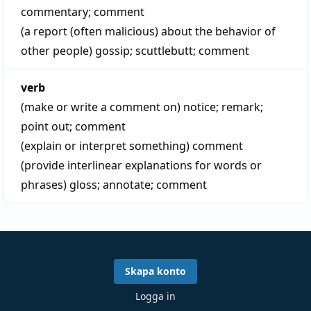
commentary
;
comment
(a report (often malicious) about the behavior of
other people)
gossip
;
scuttlebutt
;
comment
verb
(make or write a comment on)
notice
;
remark
;
point out
;
comment
(explain or interpret something)
comment
(provide interlinear explanations for words or
phrases)
gloss
;
annotate
;
comment
Skapa konto
Logga in