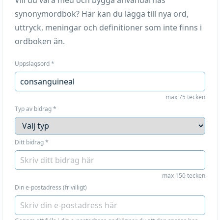
Vill du vara med och bygga användarnas
synonymordbok? Här kan du lägga till nya ord,
uttryck, meningar och definitioner som inte finns i
ordboken än.
Uppslagsord
*
max 75 tecken
Typ av bidrag
*
Ditt bidrag
*
max 150 tecken
Din e-postadress (frivilligt)