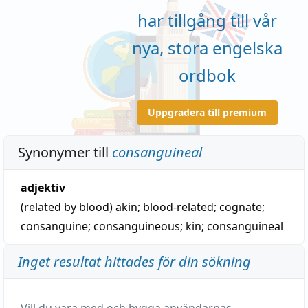
har tillgång till vår
nya, stora engelska
ordbok
Uppgradera till premium
Synonymer till
consanguineal
adjektiv
(related by blood)
akin
;
blood-related
;
cognate
;
consanguine
;
consanguineous
;
kin
;
consanguineal
Inget resultat hittades för din sökning