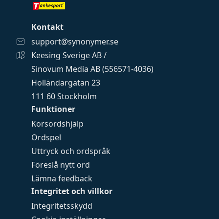
Kontakt
support@synonymer.se
Keesing Sverige AB /
Sinovum Media AB (556571-4036)
Holländargatan 23
111 60 Stockholm
Funktioner
Korsordshjälp
Ordspel
Uttryck och ordspråk
Föreslå nytt ord
Lämna feedback
Integritet och villkor
Integritetsskydd