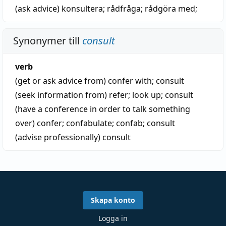
(ask advice)
konsultera
;
rådfråga
;
rådgöra med
;
Synonymer till
consult
verb
(get or ask advice from)
confer with
;
consult
(seek information from)
refer
;
look up
;
consult
(have a conference in order to talk something
over)
confer
;
confabulate
;
confab
;
consult
(advise professionally)
consult
Skapa konto
Logga in