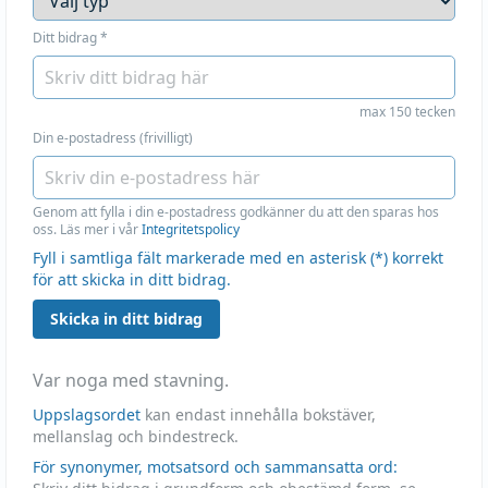
Ditt bidrag
*
max 150 tecken
Din e-postadress (frivilligt)
Genom att fylla i din e-postadress godkänner du att den sparas hos
oss. Läs mer i vår
Integritetspolicy
Fyll i samtliga fält markerade med en asterisk (*) korrekt
för att skicka in ditt bidrag.
Skicka in ditt bidrag
Var noga med stavning.
Uppslagsordet
kan endast innehålla bokstäver,
mellanslag och bindestreck.
För synonymer, motsatsord och sammansatta ord: