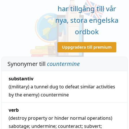
har tillgång till vår
nya, stora engelska
ordbok
Uppgradera till premium
Synonymer till
countermine
substantiv
((military) a tunnel dug to defeat similar activities
by the enemy)
countermine
verb
(destroy property or hinder normal operations)
sabotage
;
undermine
;
counteract
;
subvert
;