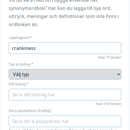
Vill du vara med och bygga användarnas
synonymordbok? Här kan du lägga till nya ord,
uttryck, meningar och definitioner som inte finns i
ordboken än.
Uppslagsord
*
max 75 tecken
Typ av bidrag
*
Ditt bidrag
*
max 150 tecken
Din e-postadress (frivilligt)