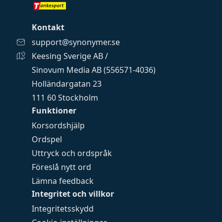
Kontakt
support@synonymer.se
Keesing Sverige AB /
Sinovum Media AB (556571-4036)
Holländargatan 23
111 60 Stockholm
Funktioner
Korsordshjälp
Ordspel
Uttryck och ordspråk
Föreslå nytt ord
Lämna feedback
Integritet och villkor
Integritetsskydd