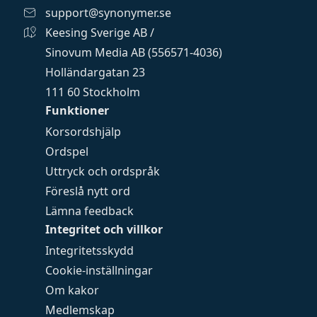
support@synonymer.se
Keesing Sverige AB /
Sinovum Media AB (556571-4036)
Holländargatan 23
111 60 Stockholm
Funktioner
Korsordshjälp
Ordspel
Uttryck och ordspråk
Föreslå nytt ord
Lämna feedback
Integritet och villkor
Integritetsskydd
Cookie-inställningar
Om kakor
Medlemskap