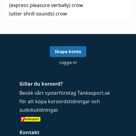
(express pleasure verbally)
crow
(utter shrill sounds)
crow
Skapa konto
Logga in
Gillar du korsord?
Besök vårt systerföretag
Tankesport.se
för att köpa
korsordstidningar
och
sudokutidningar
.
Kontakt