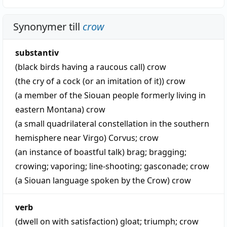
Synonymer till
crow
substantiv
(black birds having a raucous call)
crow
(the cry of a cock (or an imitation of it))
crow
(a member of the Siouan people formerly living in
eastern Montana)
crow
(a small quadrilateral constellation in the southern
hemisphere near Virgo)
Corvus
;
crow
(an instance of boastful talk)
brag
;
bragging
;
crowing
;
vaporing
;
line-shooting
;
gasconade
;
crow
(a Siouan language spoken by the Crow)
crow
verb
(dwell on with satisfaction)
gloat
;
triumph
;
crow