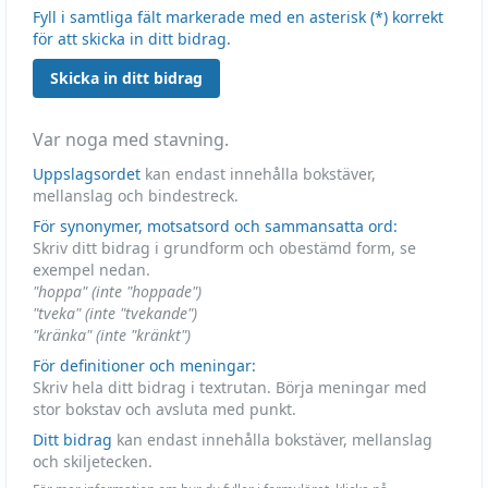
Fyll i samtliga fält markerade med en asterisk (*) korrekt
för att skicka in ditt bidrag.
Skicka in ditt bidrag
Var noga med stavning.
Uppslagsordet
kan endast innehålla bokstäver,
mellanslag och bindestreck.
För synonymer, motsatsord och sammansatta ord:
Skriv ditt bidrag i grundform och obestämd form, se
exempel nedan.
"hoppa" (inte "hoppade")
"tveka" (inte "tvekande")
"kränka" (inte "kränkt")
För definitioner och meningar:
Skriv hela ditt bidrag i textrutan. Börja meningar med
stor bokstav och avsluta med punkt.
Ditt bidrag
kan endast innehålla bokstäver, mellanslag
och skiljetecken.