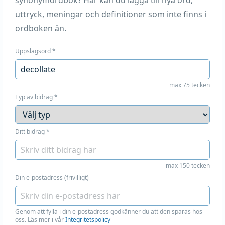
synonymordbok? Här kan du lägga till nya ord,
uttryck, meningar och definitioner som inte finns i
ordboken än.
Uppslagsord
*
max 75 tecken
Typ av bidrag
*
Ditt bidrag
*
max 150 tecken
Din e-postadress (frivilligt)
Genom att fylla i din e-postadress godkänner du att den sparas hos
oss. Läs mer i vår
Integritetspolicy