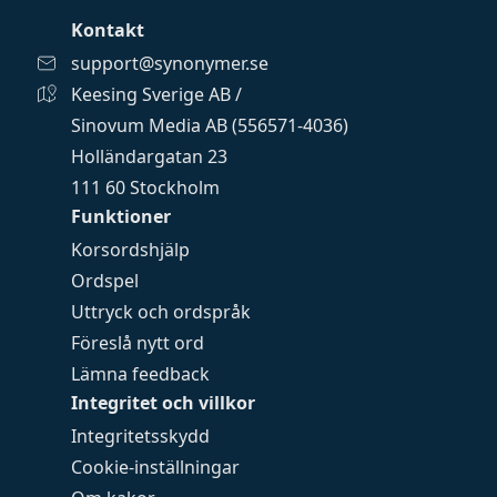
Kontakt
support@synonymer.se
Keesing Sverige AB /
Sinovum Media AB (556571-4036)
Holländargatan 23
111 60 Stockholm
Funktioner
Korsordshjälp
Ordspel
Uttryck och ordspråk
Föreslå nytt ord
Lämna feedback
Integritet och villkor
Integritetsskydd
Cookie-inställningar