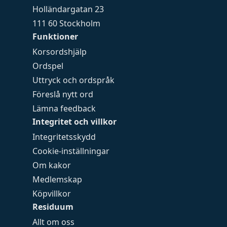
Holländargatan 23
111 60 Stockholm
Funktioner
Korsordshjälp
Ordspel
Uttryck och ordspråk
Föreslå nytt ord
Lämna feedback
Integritet och villkor
Integritetsskydd
Cookie-inställningar
Om kakor
Medlemskap
Köpvillkor
Residuum
Allt om oss