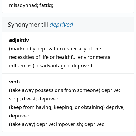
missgynnad
;
fattig
;
Synonymer till
deprived
adjektiv
(marked by deprivation especially of the
necessities of life or healthful environmental
influences)
disadvantaged
;
deprived
verb
(take away possessions from someone)
deprive
;
strip
;
divest
;
deprived
(keep from having, keeping, or obtaining)
deprive
;
deprived
(take away)
deprive
;
impoverish
;
deprived