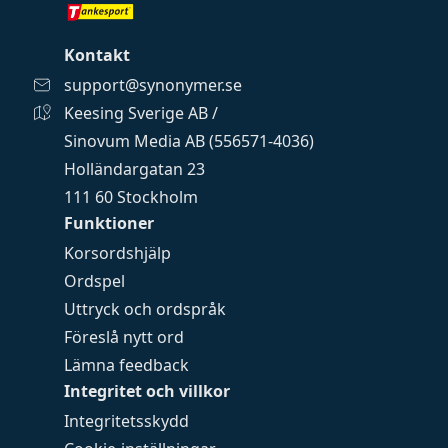
Kontakt
support@synonymer.se
Keesing Sverige AB /
Sinovum Media AB (556571-4036)
Holländargatan 23
111 60 Stockholm
Funktioner
Korsordshjälp
Ordspel
Uttryck och ordspråk
Föreslå nytt ord
Lämna feedback
Integritet och villkor
Integritetsskydd