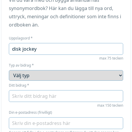
Vill du vara med och bygga användarnas
synonymordbok? Här kan du lägga till nya ord,
uttryck, meningar och definitioner som inte finns i
ordboken än.
Uppslagsord
*
max 75 tecken
Typ av bidrag
*
Ditt bidrag
*
max 150 tecken
Din e-postadress (frivilligt)