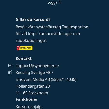
Logga in
Gillar du korsord?
Besök vårt systerföretag
Tankesport.se
för att köpa
korsordstidningar
och
sudokutidningar
.
Kontakt
support@synonymer.se
Keesing Sverige AB /
Sinovum Media AB (556571-4036)
Holländargatan 23
111 60 Stockholm
Funktioner
Korsordshjälp