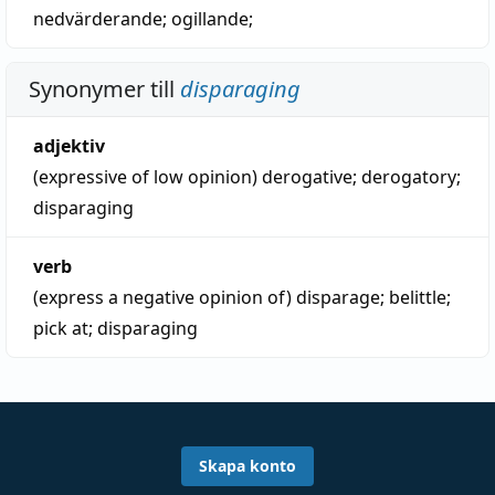
nedvärderande
;
ogillande
;
Synonymer till
disparaging
adjektiv
(expressive of low opinion)
derogative
;
derogatory
;
disparaging
verb
(express a negative opinion of)
disparage
;
belittle
;
pick at
;
disparaging
Skapa konto