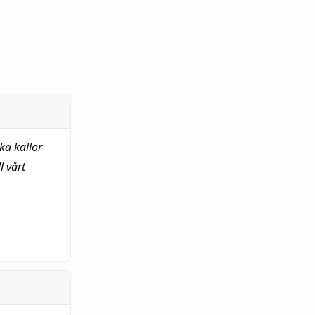
ka källor
 vårt