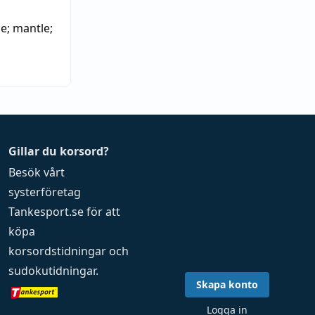
pe
;
mantle
;
Gillar du korsord?
Besök vårt
systerföretag
Tankesport.se
för att
köpa
korsordstidningar
och
sudokutidningar
.
Skapa konto
Logga in