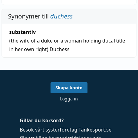
Synonymer till
duchess
substantiv
(the wife of a duke or a woman holding ducal title
in her own right)
Duchess
Skapa konto
Logga in
Gillar du korsord?
Besök vårt systerföretag
Tankesport.se