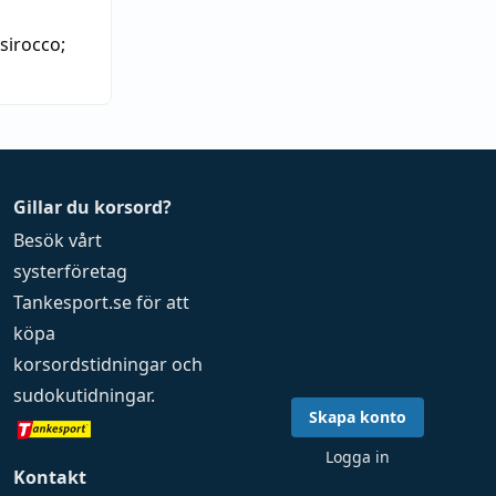
sirocco
;
Gillar du korsord?
Besök vårt
systerföretag
Tankesport.se
för att
köpa
korsordstidningar
och
sudokutidningar
.
Skapa konto
Logga in
Kontakt