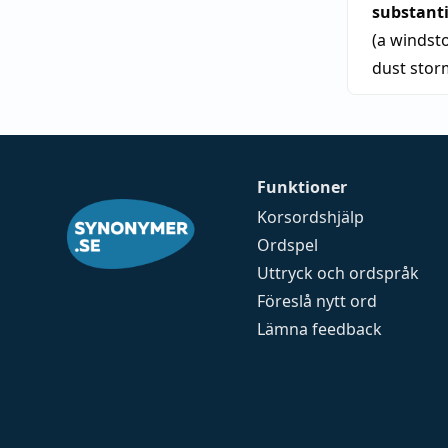
substant
(a windsto
dust stor
Funktioner
Korsordshjälp
Ordspel
Uttryck och ordspråk
Föreslå nytt ord
Lämna feedback