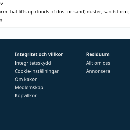
iv
rm that lifts up clouds of dust or sand)
duster
;
sandstorm
;
m
Integritet och villkor
Residuum
Integritetsskydd
Allt om oss
Cookie-inställningar
Annonsera
Om kakor
Medlemskap
Köpvillkor