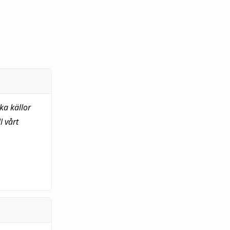
ka källor
 vårt