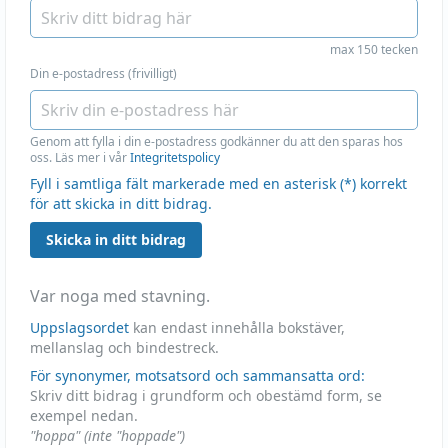
max 150 tecken
Din e-postadress (frivilligt)
Genom att fylla i din e-postadress godkänner du att den sparas hos
oss. Läs mer i vår
Integritetspolicy
Fyll i samtliga fält markerade med en asterisk (*) korrekt
för att skicka in ditt bidrag.
Skicka in ditt bidrag
Var noga med stavning.
Uppslagsordet
kan endast innehålla bokstäver,
mellanslag och bindestreck.
För synonymer, motsatsord och sammansatta ord:
Skriv ditt bidrag i grundform och obestämd form, se
exempel nedan.
"hoppa" (inte "hoppade")