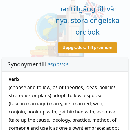
har tillgång till vår
nya, stora engelska
ordbok
Uppgradera till premium
Synonymer till
espouse
verb
(choose and follow; as of theories, ideas, policies,
strategies or plans)
adopt
;
follow
;
espouse
(take in marriage)
marry
;
get married
;
wed
;
conjoin
;
hook up with
;
get hitched with
;
espouse
(take up the cause, ideology, practice, method, of
someone and use it as one's own)
embrace
;
adopt
;