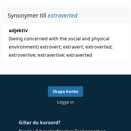
Synonymer till
extraverted
adjektiv
(being concerned with the social and physical
environment)
extrovert
;
extravert
;
extroverted
;
extrovertive
;
extravertive
;
extraverted
Skapa konto
Logga in
Gillar du korsord?