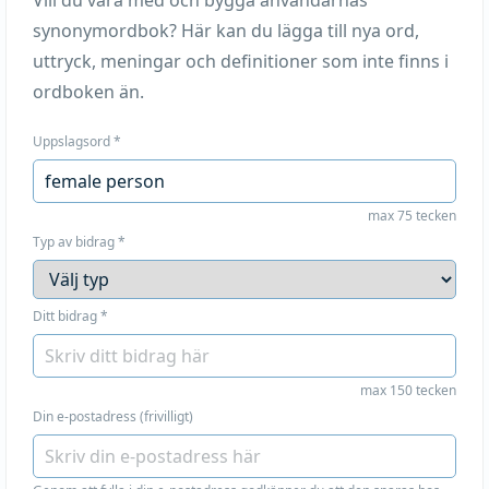
Vill du vara med och bygga användarnas
synonymordbok? Här kan du lägga till nya ord,
uttryck, meningar och definitioner som inte finns i
ordboken än.
Uppslagsord
*
max 75 tecken
Typ av bidrag
*
Ditt bidrag
*
max 150 tecken
Din e-postadress (frivilligt)