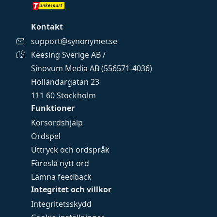
Kontakt
support@synonymer.se
Keesing Sverige AB /
Sinovum Media AB (556571-4036)
Holländargatan 23
111 60 Stockholm
Funktioner
Korsordshjälp
Ordspel
Uttryck och ordspråk
Föreslå nytt ord
Lämna feedback
Integritet och villkor
Integritetsskydd