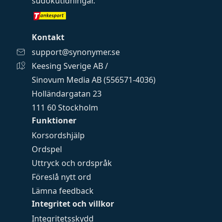
sudokutidningar
.
Kontakt
support@synonymer.se
Keesing Sverige AB /
Sinovum Media AB (556571-4036)
Holländargatan 23
111 60 Stockholm
Funktioner
Korsordshjälp
Ordspel
Uttryck och ordspråk
Föreslå nytt ord
Lämna feedback
Integritet och villkor
Integritetsskydd