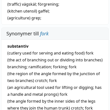
(traffic)
vägskäl
;
förgrening
;
(kitchen utensil)
gaffel
;
(agriculture)
grep
;
Synonymer till
fork
substantiv
(cutlery used for serving and eating food)
fork
(the act of branching out or dividing into branches)
branching
;
ramification
;
forking
;
fork
(the region of the angle formed by the junction of
two branches)
crotch
;
fork
(an agricultural tool used for lifting or digging; has
a handle and metal prongs)
fork
(the angle formed by the inner sides of the legs
where they join the human trunk)
crotch
;
fork