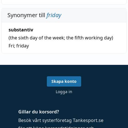
Synonymer till
friday
substantiv
(the sixth day of the week; the fifth working day)
Fri
;
friday
Skapa konto
Logga in
Gillar du korsord?
Besök vårt systerföretag
Tankesport.se